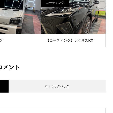
コーティング
グ
【コーティング】レクサスRX
コメント
0 トラックバック