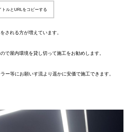
イトルとURLをコピーする
磨をされる方が増えています。
すので屋内環境を貸し切って施工をお勧めします。
ィーラー等にお願いす流より遥かに安価で施工できます。