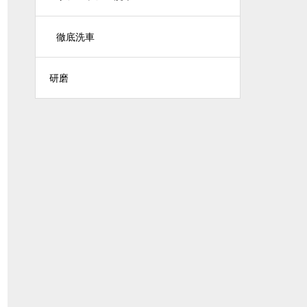
徹底洗車
研磨