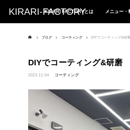
KIRARI-FACTORY
KIRARI FACTORYとは
メニュー・
ブログ
コーティング
DIYでコーティング&研
DIYでコーティング&研磨
2023.11.04
コーティング