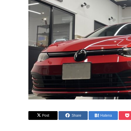
Post
Share
Hatena