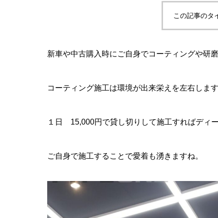
この記事のタ
新車や中古購入時にご自身でコーティングや研
コーティング施工は環境が出来栄えを左右しま
１日 15,000円で貸し切りして施工すればデ
ご自身で施工することで愛着も湧きますね。