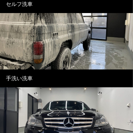
セルフ洗車
手洗い洗車