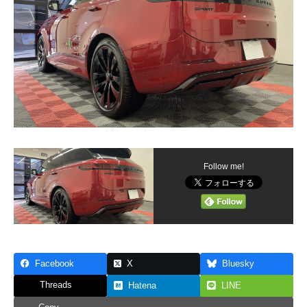
Follow me!
Facebook
X
Bluesky
Threads
Hatena
LINE