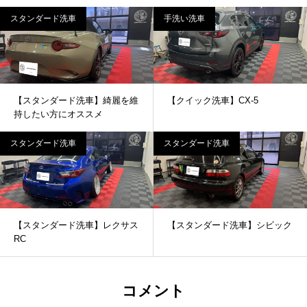
スタンダード洗車
手洗い洗車
【スタンダード洗車】綺麗を維
【クイック洗車】CX-5
持したい方にオススメ
スタンダード洗車
スタンダード洗車
【スタンダード洗車】レクサス
【スタンダード洗車】シビック
RC
コメント