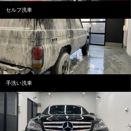
セルフ洗車
手洗い洗車