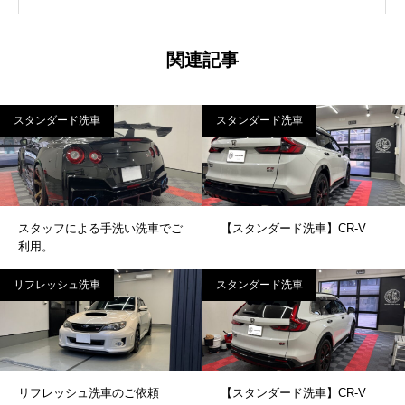
関連記事
スタンダード洗車
スタンダード洗車
スタッフによる手洗い洗車でご
【スタンダード洗車】CR-V
利用。
リフレッシュ洗車
スタンダード洗車
リフレッシュ洗車のご依頼
【スタンダード洗車】CR-V