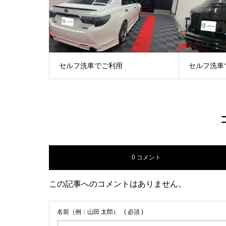
セルフ洗車でご利用
セルフ洗車
0 コメント
この記事へのコメントはありません。
名前（例：山田 太郎）
( 必須 )