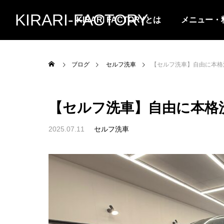
KIRARI-FACTORY
KIRARI FACTORYとは
メニュー・
ブログ
セルフ洗車
【セルフ洗車】自由に本格
【セルフ洗車】自由に本格
2025.07.11
セルフ洗車