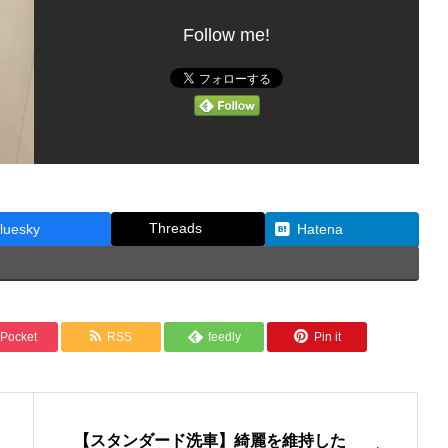
Follow me!
Threads
luesky
Hatena
Pocket
RSS
feedly
Pin it
【スタンダード洗車】綺麗を維持した