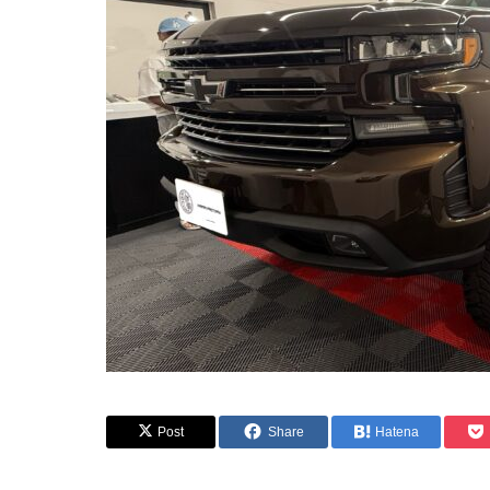
Post
Share
Hatena