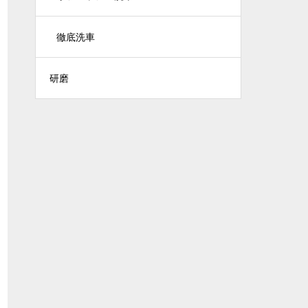
徹底洗車
研磨