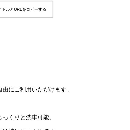
イトルとURLをコピーする
自由にご利用いただけます。
じっくりと洗車可能。