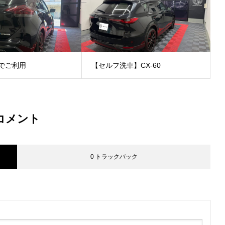
でご利用
【セルフ洗車】CX-60
コメント
0 トラックバック