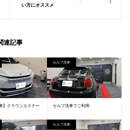
い方にオススメ
関連記事
セルフ洗車
車】クラウンエステー
セルフ洗車でご利用
セルフ洗車