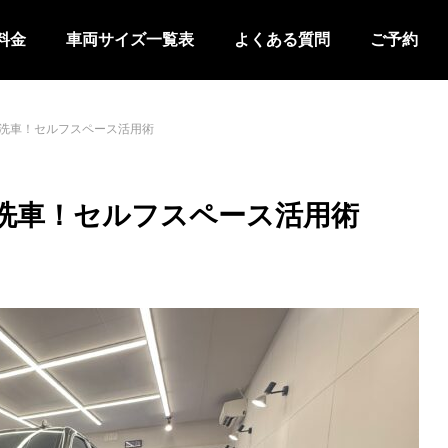
料金
車両サイズ一覧表
よくある質問
ご予約
洗車！セルフスペース活用術
洗車！セルフスペース活用術