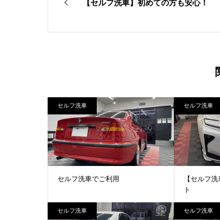
【セルフ洗車】初めての方も安心！
セルフ洗車
セルフ洗車
セルフ洗車でご利用
【セルフ洗
ト
セルフ洗車
セルフ洗車