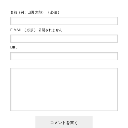
名前（例：山田 太郎）
( 必須 )
E-MAIL
( 必須 ) - 公開されません -
URL