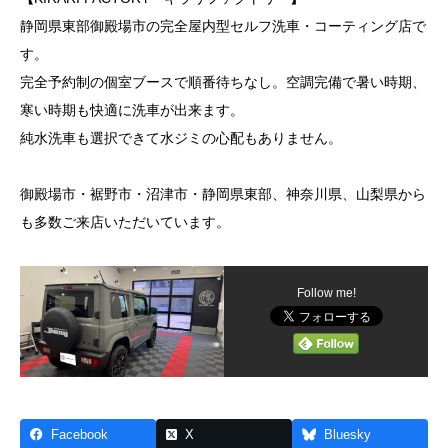
静岡県東部御殿場市の完全屋内型セルフ洗車・コーティング店で
す。
完全予約制の個室ブースで順番待ちなし。空調完備で暑い時期、
寒い時期も快適に洗車が出来ます。
純水洗車も選択できて水ジミの心配もありません。
御殿場市・裾野市・沼津市・静岡県東部、神奈川県、山梨県から
も多数ご来店いただいています。
Follow me!
Facebook
X
Bluesky