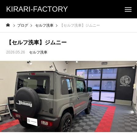
KIRARI-FACTORY
ブログ
セルフ洗車
【セルフ洗車】ジムニー
【セルフ洗車】ジムニー
2026.05.26
セルフ洗車