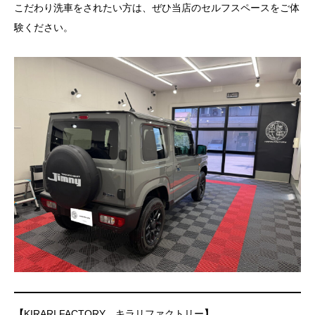
こだわり洗車をされたい方は、ぜひ当店のセルフスペースをご体
験ください。
【
KIRARI FACTORY キラリファクトリー
】