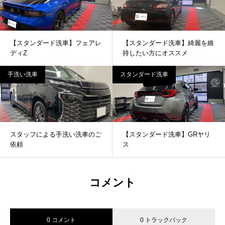
【スタンダード洗車】フェアレ
【スタンダード洗車】綺麗を維
ディZ
持したい方にオススメ
手洗い洗車
スタンダード洗車
スタッフによる手洗い洗車のご
【スタンダード洗車】GRヤリ
依頼
ス
コメント
0 コメント
0 トラックバック