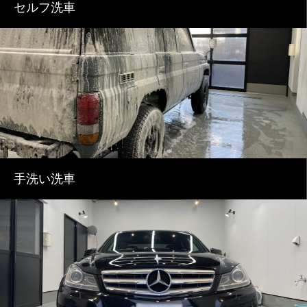
セルフ洗車
手洗い洗車