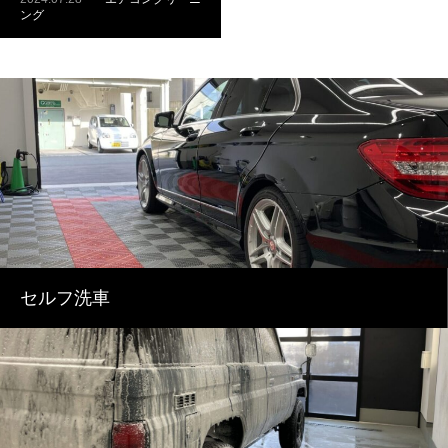
ング
セルフ洗車